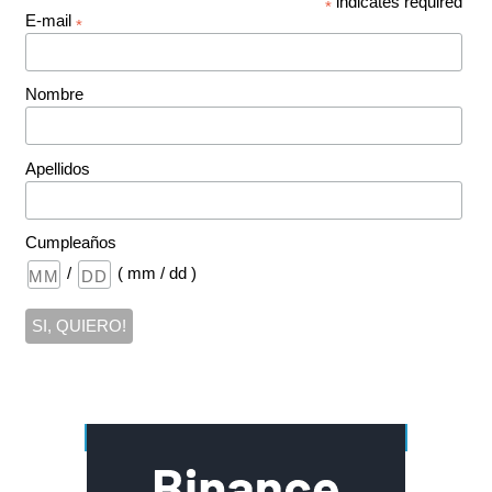
indicates required
*
E-mail
*
Nombre
Apellidos
Cumpleaños
/
( mm / dd )