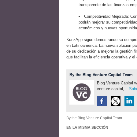
transparente de las finanzas emp
Competitividad Mejorada: Con
podrán mejorar su competitivida
económicos y nuevas oportunida
KunzApp sigue demostrando su compromi
en Latinoamérica. La nueva solución par
de su dedicación a mejorar la gestión f
que facilitan la eficiencia operativa y e
By the Blog Venture Capital Team
Blog Venture Capital w
venture capital,...
Sabe
By the Blog Venture Capital Team
EN LA MISMA SECCIÓN