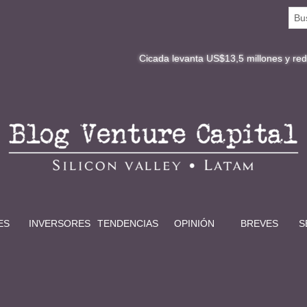
Cicada levanta US$13,5 millones y redefine la digi
ES
INVERSORES
TENDENCIAS
OPINIÓN
BREVES
S