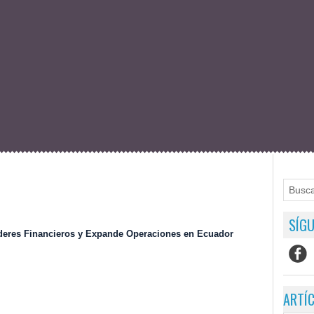
SÍGU
eres Financieros y Expande Operaciones en Ecuador
ARTÍ