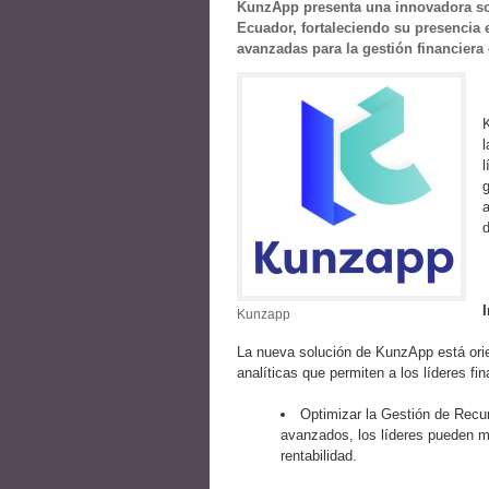
KunzApp presenta una innovadora sol
Ecuador, fortaleciendo su presencia
avanzadas para la gestión financiera
l
g
a
d
Kunzapp
La nueva solución de KunzApp está orie
analíticas que permiten a los líderes fin
Optimizar la Gestión de Recur
avanzados, los líderes pueden ma
rentabilidad.