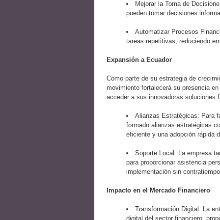
Mejorar la Toma de Decisiones
pueden tomar decisiones informa
Automatizar Procesos Financi
tareas repetitivas, reduciendo er
Expansión a Ecuador
Como parte de su estrategia de crecim
movimiento fortalecerá su presencia e
acceder a sus innovadoras soluciones f
Alianzas Estratégicas: Para f
formado alianzas estratégicas co
eficiente y una adopción rápida 
Soporte Local: La empresa ta
para proporcionar asistencia per
implementación sin contratiempo
Impacto en el Mercado Financiero
Transformación Digital: La e
digital del sector financiero, pro