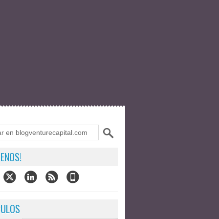
ENOS!
CULOS