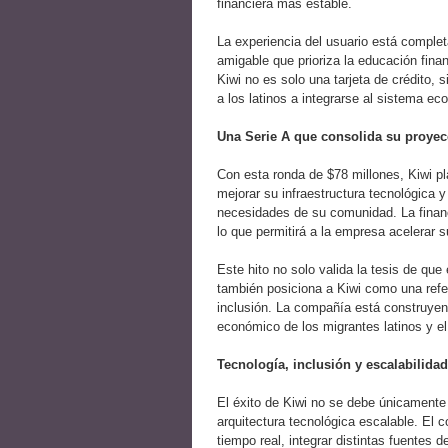
financiera más estable.
La experiencia del usuario está complet
amigable que prioriza la educación fina
Kiwi no es solo una tarjeta de crédito,
a los latinos a integrarse al sistema e
Una Serie A que consolida su proyec
Con esta ronda de $78 millones, Kiwi p
mejorar su infraestructura tecnológica 
necesidades de su comunidad. La financi
lo que permitirá a la empresa acelerar 
Este hito no solo valida la tesis de que
también posiciona a Kiwi como una refer
inclusión. La compañía está construyend
económico de los migrantes latinos y el
Tecnología, inclusión y escalabilidad
El éxito de Kiwi no se debe únicamente
arquitectura tecnológica escalable. El c
tiempo real, integrar distintas fuentes d