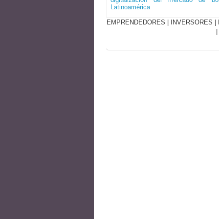
Latinoamérica
EMPRENDEDORES
|
INVERSORES
|