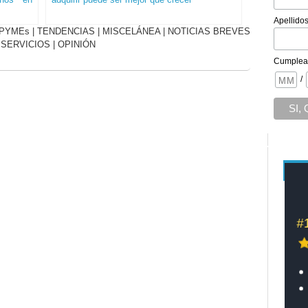
Apellido
PYMEs
|
TENDENCIAS
|
MISCELÁNEA
|
NOTICIAS BREVES
|
SERVICIOS
|
OPINIÓN
Cumplea
/