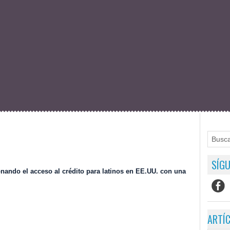
SÍGU
onando el acceso al crédito para latinos en EE.UU. con una
ARTÍ