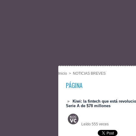
Inicio
>
NOTICIAS BREVES
PÁGINA
Kiwi: la fintech que está revoluci
Serie A de $78 millones
Leído 555 veces