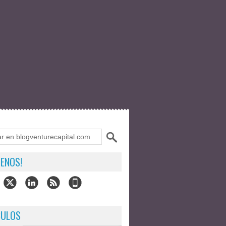
ENOS!
CULOS