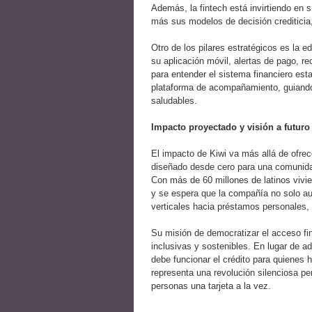
Además, la fintech está invirtiendo en 
más sus modelos de decisión crediticia
Otro de los pilares estratégicos es la e
su aplicación móvil, alertas de pago, 
para entender el sistema financiero es
plataforma de acompañamiento, guiando 
saludables.
Impacto proyectado y visión a futuro
El impacto de Kiwi va más allá de ofrec
diseñado desde cero para una comunidad 
Con más de 60 millones de latinos vivie
y se espera que la compañía no solo a
verticales hacia préstamos personales,
Su misión de democratizar el acceso fin
inclusivas y sostenibles. En lugar de a
debe funcionar el crédito para quienes 
representa una revolución silenciosa p
personas una tarjeta a la vez.