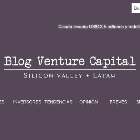
Cicada levanta US$13,5 millones y redefine la digit
ES
INVERSORES
TENDENCIAS
OPINIÓN
BREVES
S