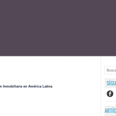
SÍGU
n Inmobiliaria en América Latina
ARTÍ