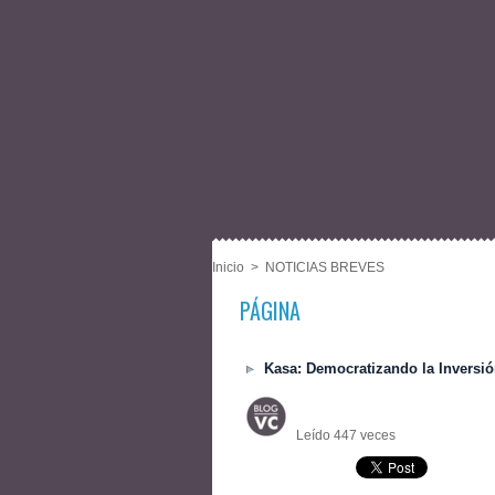
Inicio
>
NOTICIAS BREVES
PÁGINA
Kasa: Democratizando la Inversió
Leído 447 veces