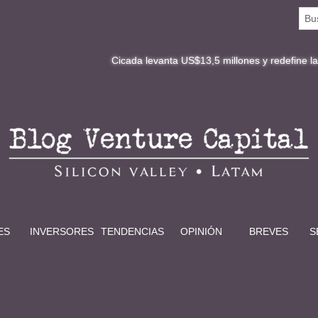
Cicada levanta US$13,5 millones y redefine la digitalizac
ES
INVERSORES
TENDENCIAS
OPINIÓN
BREVES
S