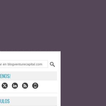
ENOS!
CULOS