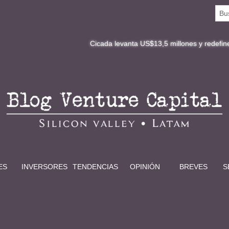
Cicada levanta US$13,5 millones y redefine la digitali
ES
INVERSORES
TENDENCIAS
OPINIÓN
BREVES
S