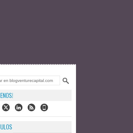
ENOS!
CULOS