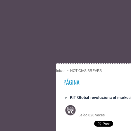
Inicio
>
NOTICIAS BREVES
PÁGINA
KIT Global revoluciona el marketi
Leído 828 veces