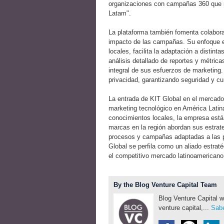
organizaciones con campañas 360 que re
Latam".
La plataforma también fomenta colaborac
impacto de las campañas. Su enfoque en
locales, facilita la adaptación a distint
análisis detallado de reportes y métrica
integral de sus esfuerzos de marketing.
privacidad, garantizando seguridad y c
La entrada de KIT Global en el mercado
marketing tecnológico en América Latina
conocimientos locales, la empresa está
marcas en la región abordan sus estrat
procesos y campañas adaptadas a las pa
Global se perfila como un aliado estra
el competitivo mercado latinoamericano
By the Blog Venture Capital Team
Blog Venture Capital w
venture capital,...
Sabe