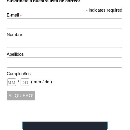
Suscríbete a nuestra lista de correo!
indicates required
*
E-mail
*
Nombre
Apellidos
Cumpleaños
/
( mm / dd )