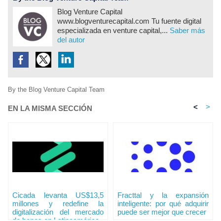
Blog Venture Capital
www.blogventurecapital.com Tu fuente digital
especializada en venture capital,...
Saber más
del autor
By the Blog Venture Capital Team
<
>
EN LA MISMA SECCIÓN
Cicada levanta US$13,5
Fracttal y la expansión
millones y redefine la
inteligente: por qué adquirir
digitalización del mercado
puede ser mejor que crecer
de bonos en Latinoamérica