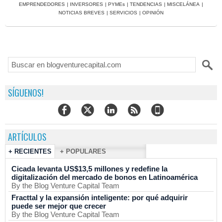
EMPRENDEDORES
|
INVERSORES
|
PYMEs
|
TENDENCIAS
|
MISCELÁNEA
|
NOTICIAS BREVES
|
SERVICIOS
|
OPINIÓN
SÍGUENOS!
ARTÍCULOS
+ RECIENTES
+ POPULARES
Cicada levanta US$13,5 millones y redefine la
digitalización del mercado de bonos en Latinoamérica
By the Blog Venture Capital Team
Fracttal y la expansión inteligente: por qué adquirir
puede ser mejor que crecer
By the Blog Venture Capital Team