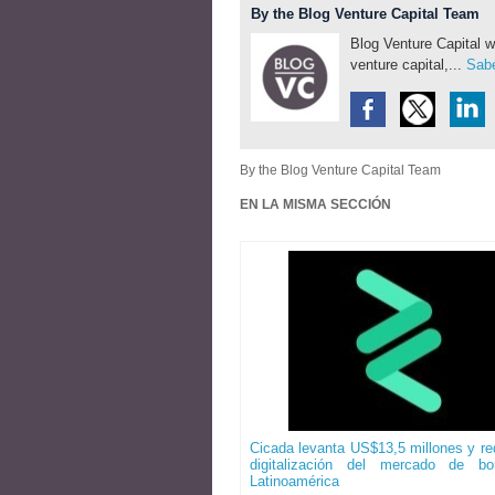
By the Blog Venture Capital Team
Blog Venture Capital w
venture capital,...
Sabe
By the Blog Venture Capital Team
EN LA MISMA SECCIÓN
Cicada levanta US$13,5 millones y red
digitalización del mercado de b
Latinoamérica