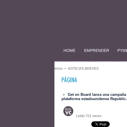
HOME
EMPRENDER
PYM
Inicio
>
NOTICIAS BREVES
PÁGINA
Get on Board lanza una campaña d
plataforma estadounidense Republic.
Leído 701 veces