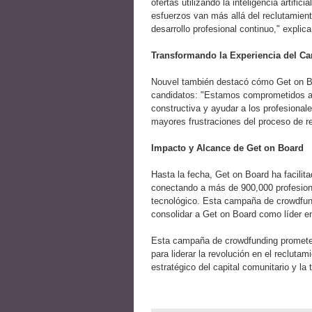
ofertas utilizando la inteligencia artific
esfuerzos van más allá del reclutamien
desarrollo profesional continuo," explic
Transformando la Experiencia del Ca
Nouvel también destacó cómo Get on Boa
candidatos: "Estamos comprometidos a ut
constructiva y ayudar a los profesional
mayores frustraciones del proceso de r
Impacto y Alcance de Get on Board
Hasta la fecha, Get on Board ha facili
conectando a más de 900,000 profesiona
tecnológico. Esta campaña de crowdfund
consolidar a Get on Board como líder e
Esta campaña de crowdfunding promete 
para liderar la revolución en el recluta
estratégico del capital comunitario y la