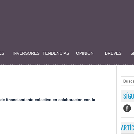
ES
INVERSORES
TENDENCIAS
OPINIÓN
BREVES
S
SÍGU
e financiamiento colectivo en colaboración con la
ARTÍ