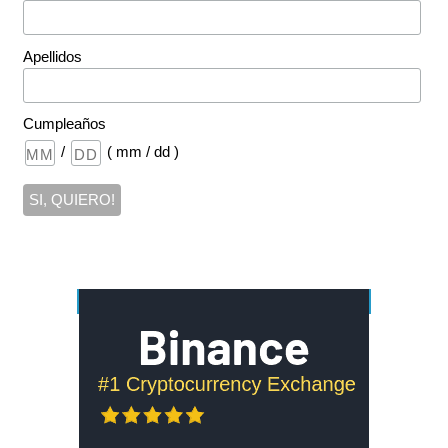
Apellidos
Cumpleaños
/
( mm / dd )