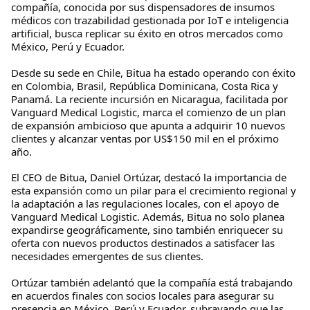
compañía, conocida por sus dispensadores de insumos
médicos con trazabilidad gestionada por IoT e inteligencia
artificial, busca replicar su éxito en otros mercados como
México, Perú y Ecuador.
Desde su sede en Chile, Bitua ha estado operando con éxito
en Colombia, Brasil, República Dominicana, Costa Rica y
Panamá. La reciente incursión en Nicaragua, facilitada por
Vanguard Medical Logistic, marca el comienzo de un plan
de expansión ambicioso que apunta a adquirir 10 nuevos
clientes y alcanzar ventas por US$150 mil en el próximo
año.
El CEO de Bitua, Daniel Ortúzar, destacó la importancia de
esta expansión como un pilar para el crecimiento regional y
la adaptación a las regulaciones locales, con el apoyo de
Vanguard Medical Logistic. Además, Bitua no solo planea
expandirse geográficamente, sino también enriquecer su
oferta con nuevos productos destinados a satisfacer las
necesidades emergentes de sus clientes.
Ortúzar también adelantó que la compañía está trabajando
en acuerdos finales con socios locales para asegurar su
presencia en México, Perú y Ecuador, subrayando que las