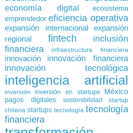
economía digital
ecosistema
eficiencia operativa
emprendedor
expansión
expansión internacional
fintech
inclusión
regional
financiera
infraestructura financiera
innovación
innovación financiera
innovación tecnológica
inteligencia artificial
México
inversión en startups
inversión
pagos digitales
sostenibilidad
startup
tecnología
startups
chilena
tecnología
financiera
transformación