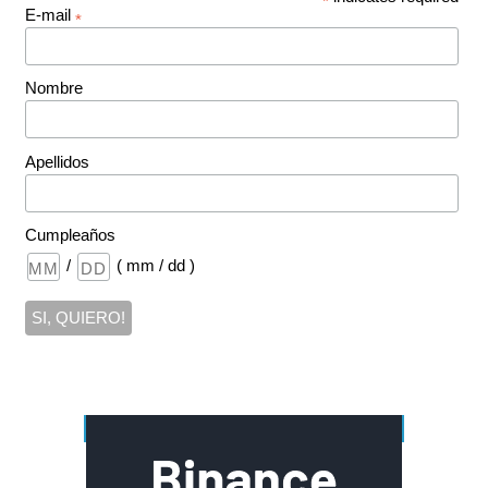
*
E-mail
*
Nombre
Apellidos
Cumpleaños
/
( mm / dd )