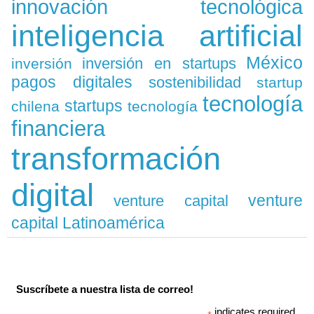
innovación tecnológica
inteligencia artificial
México
inversión en startups
inversión
pagos digitales
sostenibilidad
startup
tecnología
startups
chilena
tecnología
financiera
transformación
digital
venture
venture capital
capital Latinoamérica
Suscríbete a nuestra lista de correo!
indicates required