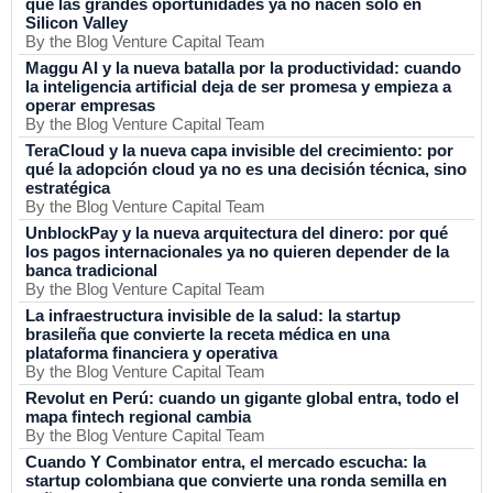
qué las grandes oportunidades ya no nacen solo en
Silicon Valley
By the Blog Venture Capital Team
Maggu AI y la nueva batalla por la productividad: cuando
la inteligencia artificial deja de ser promesa y empieza a
operar empresas
By the Blog Venture Capital Team
TeraCloud y la nueva capa invisible del crecimiento: por
qué la adopción cloud ya no es una decisión técnica, sino
estratégica
By the Blog Venture Capital Team
UnblockPay y la nueva arquitectura del dinero: por qué
los pagos internacionales ya no quieren depender de la
banca tradicional
By the Blog Venture Capital Team
La infraestructura invisible de la salud: la startup
brasileña que convierte la receta médica en una
plataforma financiera y operativa
By the Blog Venture Capital Team
Revolut en Perú: cuando un gigante global entra, todo el
mapa fintech regional cambia
By the Blog Venture Capital Team
Cuando Y Combinator entra, el mercado escucha: la
startup colombiana que convierte una ronda semilla en