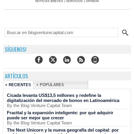
NOTICIAS BREVES
|
SERVICIOS
|
OPINIÓN
SÍGUENOS!
ARTÍCULOS
+ RECIENTES
+ POPULARES
Cicada levanta US$13,5 millones y redefine la
digitalización del mercado de bonos en Latinoamérica
By the Blog Venture Capital Team
Fracttal y la expansión inteligente: por qué adquirir
puede ser mejor que crecer
By the Blog Venture Capital Team
The Next Unicorn y la nueva geografía del capital: por