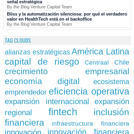
señal estratégica
By the Blog Venture Capital Team
Bliss y la automatización silenciosa: por qué el verdadero
valor en HealthTech está en el backoffice
By the Blog Venture Capital Team
TAG CLOUDS
América Latina
alianzas estratégicas
capital de riesgo
Chile
Centraal
crecimiento empresarial
economía digital
ecosistema
eficiencia operativa
emprendedor
expansión
expansión internacional
fintech
inclusión
regional
financiera
infraestructura financiera
innovación
innovación financiera