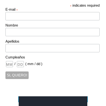
indicates required
*
E-mail
*
Nombre
Apellidos
Cumpleaños
/
( mm / dd )