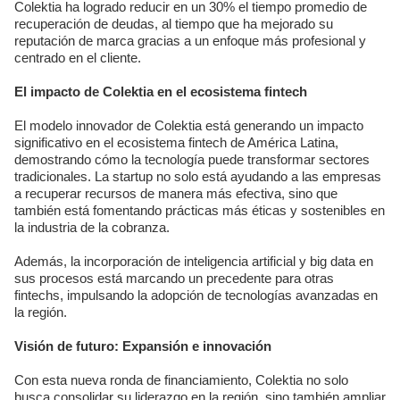
Colektia ha logrado reducir en un 30% el tiempo promedio de
recuperación de deudas, al tiempo que ha mejorado su
reputación de marca gracias a un enfoque más profesional y
centrado en el cliente.
El impacto de Colektia en el ecosistema fintech
El modelo innovador de Colektia está generando un impacto
significativo en el ecosistema fintech de América Latina,
demostrando cómo la tecnología puede transformar sectores
tradicionales. La startup no solo está ayudando a las empresas
a recuperar recursos de manera más efectiva, sino que
también está fomentando prácticas más éticas y sostenibles en
la industria de la cobranza.
Además, la incorporación de inteligencia artificial y big data en
sus procesos está marcando un precedente para otras
fintechs, impulsando la adopción de tecnologías avanzadas en
la región.
Visión de futuro: Expansión e innovación
Con esta nueva ronda de financiamiento, Colektia no solo
busca consolidar su liderazgo en la región, sino también ampliar