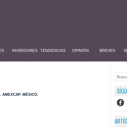
ES
INVERSORES
TENDENCIAS
OPINIÓN
BREVES
S
SÍGU
. AMEXCAP. MÉXICO.
ARTÍ