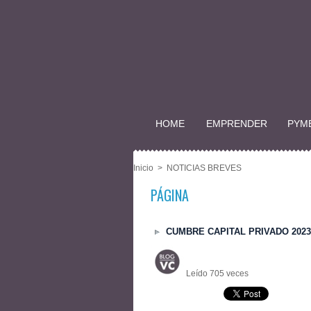
HOME
EMPRENDER
PYM
Inicio
>
NOTICIAS BREVES
PÁGINA
CUMBRE CAPITAL PRIVADO 2023
Leído 705 veces