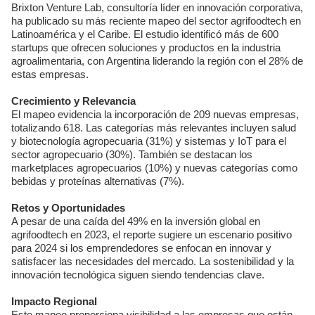
Brixton Venture Lab, consultoría líder en innovación corporativa,
ha publicado su más reciente mapeo del sector agrifoodtech en
Latinoamérica y el Caribe. El estudio identificó más de 600
startups que ofrecen soluciones y productos en la industria
agroalimentaria, con Argentina liderando la región con el 28% de
estas empresas.
Crecimiento y Relevancia
El mapeo evidencia la incorporación de 209 nuevas empresas,
totalizando 618. Las categorías más relevantes incluyen salud
y biotecnología agropecuaria (31%) y sistemas y IoT para el
sector agropecuario (30%). También se destacan los
marketplaces agropecuarios (10%) y nuevas categorías como
bebidas y proteínas alternativas (7%).
Retos y Oportunidades
A pesar de una caída del 49% en la inversión global en
agrifoodtech en 2023, el reporte sugiere un escenario positivo
para 2024 si los emprendedores se enfocan en innovar y
satisfacer las necesidades del mercado. La sostenibilidad y la
innovación tecnológica siguen siendo tendencias clave.
Impacto Regional
Este mapeo proporciona visibilidad a las empresas que están