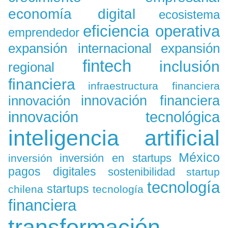
economía digital
ecosistema
eficiencia operativa
emprendedor
expansión
expansión internacional
fintech
inclusión
regional
financiera
infraestructura financiera
innovación
innovación financiera
innovación tecnológica
inteligencia artificial
México
inversión en startups
inversión
pagos digitales
sostenibilidad
startup
tecnología
startups
chilena
tecnología
financiera
transformación