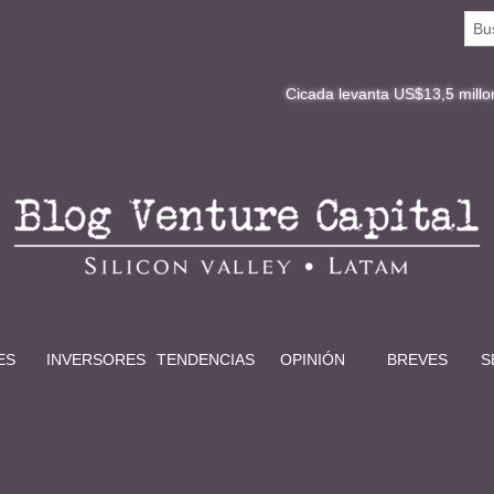
Cicada levanta US$13,5 millones y redefine
ES
INVERSORES
TENDENCIAS
OPINIÓN
BREVES
S