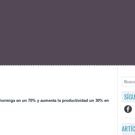
SÍGU
 hormiga en un 70% y aumenta la productividad un 30% en
ARTÍ