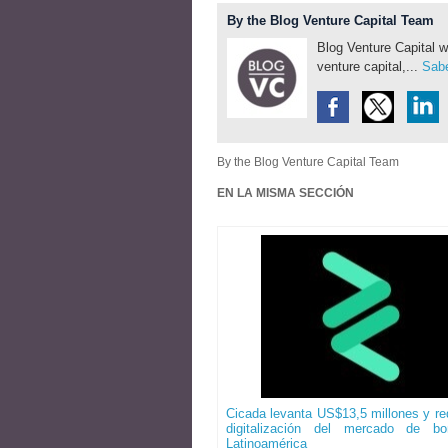
By the Blog Venture Capital Team
Blog Venture Capital w
venture capital,...
Sabe
By the Blog Venture Capital Team
EN LA MISMA SECCIÓN
Cicada levanta US$13,5 millones y red
digitalización del mercado de b
Latinoamérica