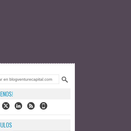
ENOS!
CULOS