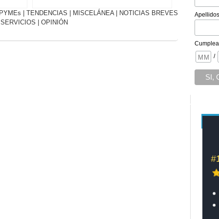
PYMEs
|
TENDENCIAS
|
MISCELÁNEA
|
NOTICIAS BREVES
Apellido
|
SERVICIOS
|
OPINIÓN
Cumplea
/