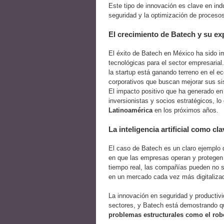
Este tipo de innovación es clave en indu
seguridad y la optimización de procesos
El crecimiento de Batech y su e
El éxito de Batech en México ha sido i
tecnológicas para el sector empresarial
la startup está ganando terreno en el e
corporativos que buscan mejorar sus si
El impacto positivo que ha generado e
inversionistas y socios estratégicos, l
Latinoamérica
en los próximos años.
La inteligencia artificial como c
El caso de Batech es un claro ejemplo
en que las empresas operan y protegen s
tiempo real, las compañías pueden no so
en un mercado cada vez más digitaliza
La innovación en seguridad y productivi
sectores, y Batech está demostrando q
problemas estructurales como el robo