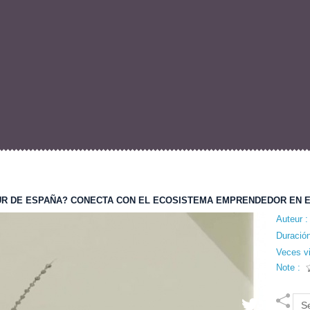
UR DE ESPAÑA? CONECTA CON EL ECOSISTEMA EMPRENDEDOR EN 
Auteur 
Duració
Veces v
Note :