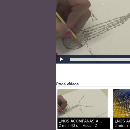
Otros vídeos
¿NOS ACOMPAÑAS A...
¿NOS A
2 mín. 43 s
- Vues : 2
3 mín. 7