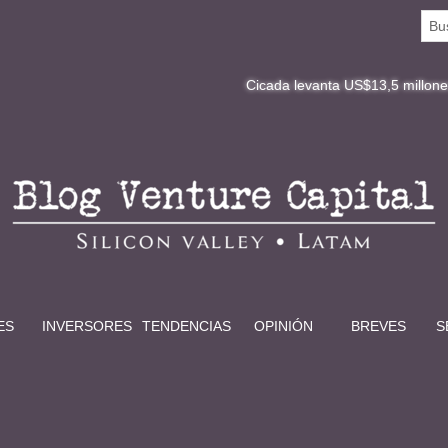
Cicada levanta US$13,5 millones y re
ES
INVERSORES
TENDENCIAS
OPINIÓN
BREVES
S