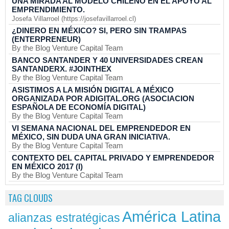
UNA MIRADA AL MODELO CHILENO EN EL APOYO AL
EMPRENDIMIENTO.
Josefa Villarroel (https://josefavillarroel.cl)
¿DINERO EN MÉXICO? SI, PERO SIN TRAMPAS
(ENTERPRENEUR)
By the Blog Venture Capital Team
BANCO SANTANDER Y 40 UNIVERSIDADES CREAN
SANTANDERX. #JOINTHEX
By the Blog Venture Capital Team
ASISTIMOS A LA MISIÓN DIGITAL A MÉXICO
ORGANIZADA POR ADIGITAL.ORG (ASOCIACION
ESPAÑOLA DE ECONOMÍA DIGITAL)
By the Blog Venture Capital Team
VI SEMANA NACIONAL DEL EMPRENDEDOR EN
MÉXICO, SIN DUDA UNA GRAN INICIATIVA.
By the Blog Venture Capital Team
CONTEXTO DEL CAPITAL PRIVADO Y EMPRENDEDOR
EN MÉXICO 2017 (I)
By the Blog Venture Capital Team
TAG CLOUDS
América Latina
alianzas estratégicas