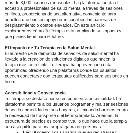
más de 3,000 usuarios mensuales. La plataforma facilita el
acceso a profesionales de salud mental a través de sesiones
en línea, proporcionando una alternativa conveniente para
aquellos que buscan apoyo emocional sin las barreras de
desplazamiento o costos elevados. En este artículo,
exploraremos cómo Tu Terapia está ampliando su impacto y
qué planes tiene para el futuro.
El Impacto de Tu Terapia en la Salud Mental
El aumento de la demanda de servicios de salud mental ha
llevado a la creación de soluciones digitales que hacen la
terapia más accesible. Tu Terapia ha aprovechado esta
oportunidad ofreciendo una plataforma donde los usuarios
pueden conectarse con terapeutas calificados para sesiones en
línea.
Accesibilidad y Conveniencia
Tu Terapia se destaca por su enfoque en la accesibilidad. La
plataforma permite a los usuarios programar y realizar sesiones
desde la comodidad de sus hogares, eliminando barreras como
la necesidad de transporte o el tiempo limitado. Además, la
estructura de precios es competitiva, lo que hace que la terapia
sea asequible para una amplia gama de personas.
Fácil Acceso:
Los usuarios pueden registrarse y