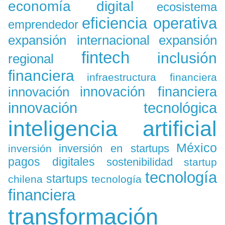
economía digital
ecosistema
eficiencia operativa
emprendedor
expansión
expansión internacional
fintech
inclusión
regional
financiera
infraestructura financiera
innovación
innovación financiera
innovación tecnológica
inteligencia artificial
México
inversión en startups
inversión
pagos digitales
sostenibilidad
startup
tecnología
startups
chilena
tecnología
financiera
transformación