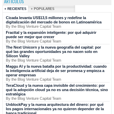
ARTÍCULOS
+ RECIENTES
+ POPULARES
Cicada levanta US$13,5 millones y redefine la
digitalización del mercado de bonos en Latinoamérica
By the Blog Venture Capital Team
Fracttal y la expansión inteligente: por qué adquirir
puede ser mejor que crecer
By the Blog Venture Capital Team
The Next Unicorn y la nueva geografía del capital: por
qué las grandes oportunidades ya no nacen solo en
Silicon Valley
By the Blog Venture Capital Team
Maggu AI y la nueva batalla por la productividad: cuando
la inteligencia artificial deja de ser promesa y empieza a
operar empresas
By the Blog Venture Capital Team
TeraCloud y la nueva capa invisible del crecimiento: por
qué la adopción cloud ya no es una decisión técnica, sino
estratégica
By the Blog Venture Capital Team
UnblockPay y la nueva arquitectura del dinero: por qué
los pagos internacionales ya no quieren depender de la
banca tradicional