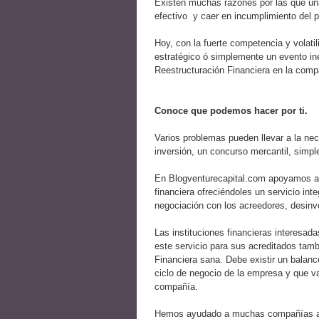
Existen muchas razones por las que una
efectivo y caer en incumplimiento del 
Hoy, con la fuerte competencia y volati
estratégico ó simplemente un evento in
Reestructuración Financiera en la com
Conoce que podemos hacer por ti.
Varios problemas pueden llevar a la nec
inversión, un concurso mercantil, simpl
En Blogventurecapital.com apoyamos a 
financiera ofreciéndoles un servicio inte
negociación con los acreedores, desinve
Las instituciones financieras interesad
este servicio para sus acreditados tam
Financiera sana. Debe existir un balance
ciclo de negocio de la empresa y que va
compañía.
Hemos ayudado a muchas compañías a l