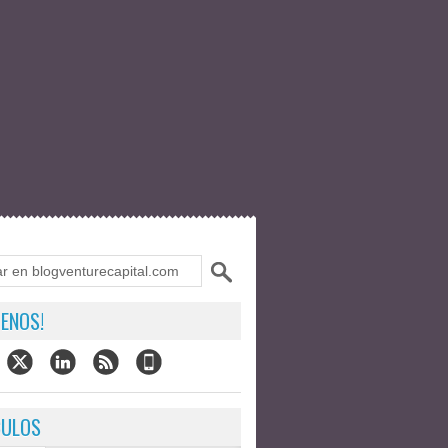
ENOS!
CULOS