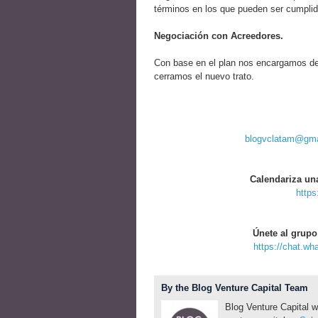
términos en los que pueden ser cumplida
Negociación con Acreedores.
Con base en el plan nos encargamos de 
cerramos el nuevo trato.
blogvclatam@gma
Calendariza un
https
Únete al grupo
https://chat.w
By the Blog Venture Capital Team
Blog Venture Capital w