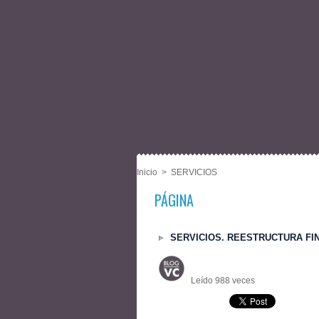
Inicio
>
SERVICIOS
PÁGINA
SERVICIOS. REESTRUCTURA FI
Leído 988 veces