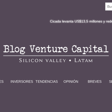
Cicada levanta US$13,5 millones y redefine la digit
ES
INVERSORES
TENDENCIAS
OPINIÓN
BREVES
S