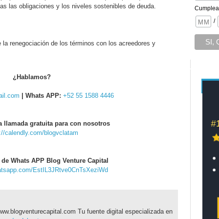
s las obligaciones y los niveles sostenibles de deuda.
Cumplea
/
la renegociación de los términos con los acreedores y
¿Hablamos?
il.com
| Whats APP:
+52 55 1588 4446
a llamada gratuita para con nosotros
://calendly.com/blogvclatam
 de Whats APP Blog Venture Capital
hatsapp.com/EstIL3JRtve0CnTsXeziWd
ww.blogventurecapital.com Tu fuente digital especializada en