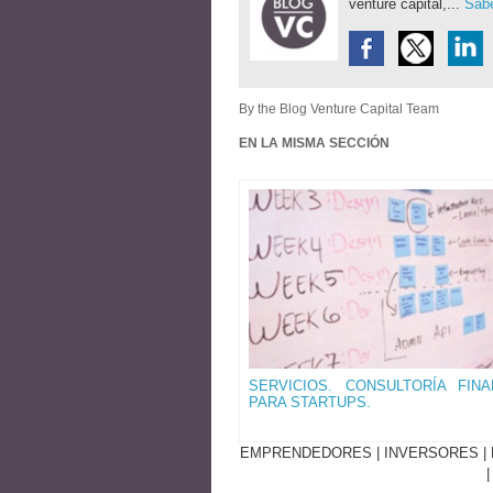
venture capital,...
Sabe
By the Blog Venture Capital Team
EN LA MISMA SECCIÓN
SERVICIOS. CONSULTORÍA FINA
PARA STARTUPS.
EMPRENDEDORES
|
INVERSORES
|