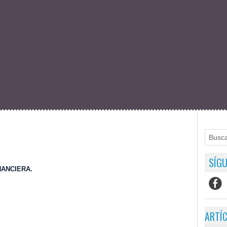
SÍGU
NANCIERA.
ARTÍ