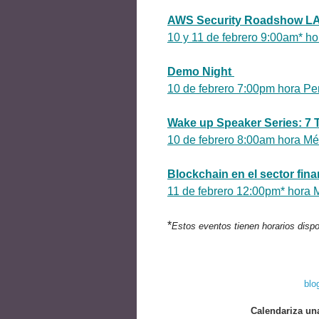
AWS Security Roadshow L
10 y 11 de febrero 9:00am* h
Demo Night
10 de febrero 7:00pm hora Pe
Wake up Speaker Series: 7
10 de febrero 8:00am hora Mé
Blockchain en el sector fin
11 de febrero 12:00pm* hora 
*
Estos eventos tienen horarios dispo
blo
Calendariza un