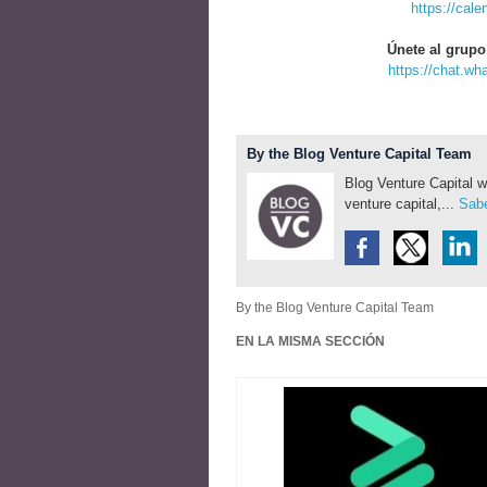
https://cal
Únete al grupo
https://chat.w
By the Blog Venture Capital Team
Blog Venture Capital w
venture capital,...
Sabe
By the Blog Venture Capital Team
EN LA MISMA SECCIÓN