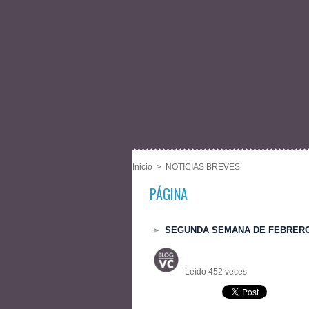
Inicio
>
NOTICIAS BREVES
PÁGINA
SEGUNDA SEMANA DE FEBRERO 
Leído 452 veces