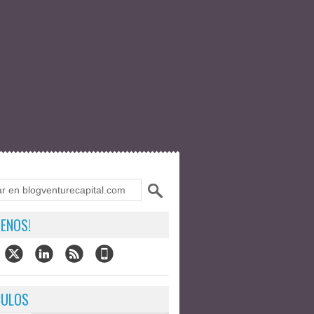
ENOS!
CULOS