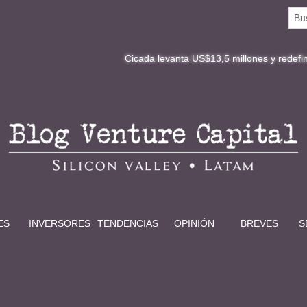
Cicada levanta US$13,5 millones y redefine la digitali
ES
INVERSORES
TENDENCIAS
OPINIÓN
BREVES
S