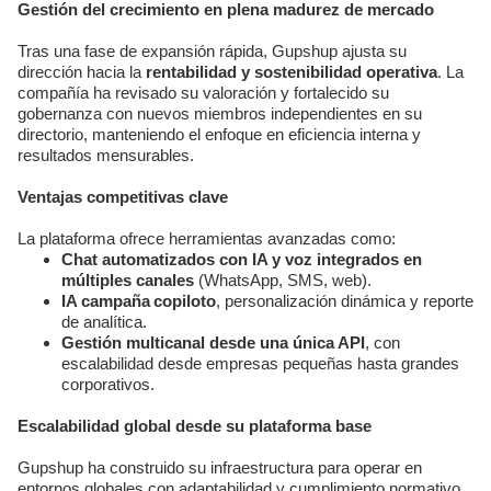
Gestión del crecimiento en plena madurez de mercado
Tras una fase de expansión rápida, Gupshup ajusta su
dirección hacia la
rentabilidad y sostenibilidad operativa
. La
compañía ha revisado su valoración y fortalecido su
gobernanza con nuevos miembros independientes en su
directorio, manteniendo el enfoque en eficiencia interna y
resultados mensurables.
Ventajas competitivas clave
La plataforma ofrece herramientas avanzadas como:
Chat automatizados con IA y voz integrados en
múltiples canales
(WhatsApp, SMS, web).
IA campaña copiloto
, personalización dinámica y reporte
de analítica.
Gestión multicanal desde una única API
, con
escalabilidad desde empresas pequeñas hasta grandes
corporativos.
Escalabilidad global desde su plataforma base
Gupshup ha construido su infraestructura para operar en
entornos globales con adaptabilidad y cumplimiento normativo