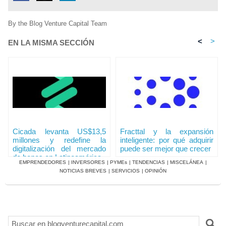
By the Blog Venture Capital Team
<
>
EN LA MISMA SECCIÓN
Cicada levanta US$13,5
Fracttal y la expansión
millones y redefine la
inteligente: por qué adquirir
digitalización del mercado
puede ser mejor que crecer
de bonos en Latinoamérica
EMPRENDEDORES
|
INVERSORES
|
PYMEs
|
TENDENCIAS
|
MISCELÁNEA
|
NOTICIAS BREVES
|
SERVICIOS
|
OPINIÓN