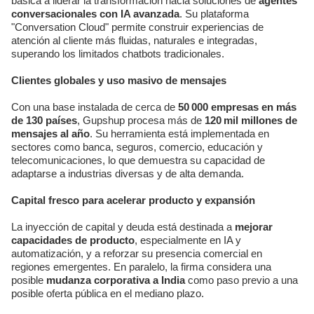
básica a liderar la transformación hacia soluciones de
agentes
conversacionales con IA avanzada
. Su plataforma
"Conversation Cloud" permite construir experiencias de
atención al cliente más fluidas, naturales e integradas,
superando los limitados chatbots tradicionales.
Clientes globales y uso masivo de mensajes
Con una base instalada de cerca de
50 000 empresas en más
de 130 países
, Gupshup procesa más de
120 mil millones de
mensajes al año
. Su herramienta está implementada en
sectores como banca, seguros, comercio, educación y
telecomunicaciones, lo que demuestra su capacidad de
adaptarse a industrias diversas y de alta demanda.
Capital fresco para acelerar producto y expansión
La inyección de capital y deuda está destinada a
mejorar
capacidades de producto
, especialmente en IA y
automatización, y a reforzar su presencia comercial en
regiones emergentes. En paralelo, la firma considera una
posible
mudanza corporativa a India
como paso previo a una
posible oferta pública en el mediano plazo.