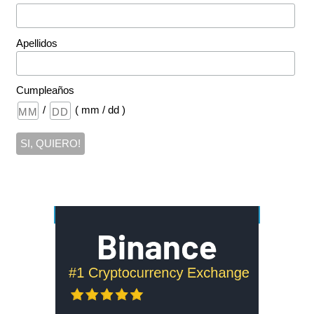
Apellidos
Cumpleaños
/
( mm / dd )