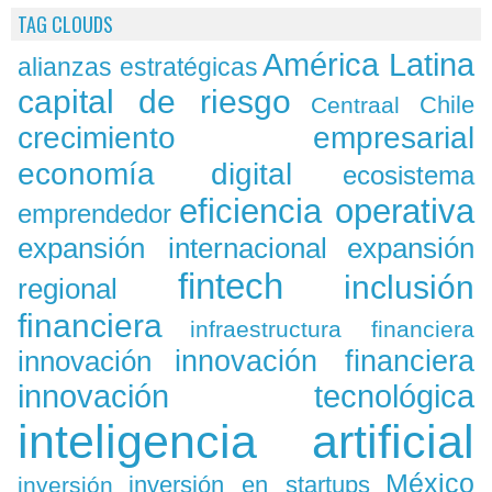
TAG CLOUDS
América Latina
alianzas estratégicas
capital de riesgo
Chile
Centraal
crecimiento empresarial
economía digital
ecosistema
eficiencia operativa
emprendedor
expansión
expansión internacional
fintech
inclusión
regional
financiera
infraestructura financiera
innovación
innovación financiera
innovación tecnológica
inteligencia artificial
México
inversión en startups
inversión